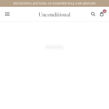
БЕСПЛАТНА ДОСТАВА ЗА НАРАЧКИ НАД 4.000 ДЕНАРИ
Оли Ела