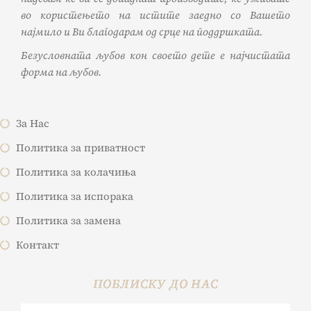
во користењето на истите заедно со Вашето
најмило и Ви благодарам од срце на поддршката.
Безусловната љубов кон своето дете е најчистата
форма на љубов.
За Нас
Политика за приватност
Политика за колачиња
Политика за испорака
Политика за замена
Контакт
ПОБЛИСКУ ДО НАС