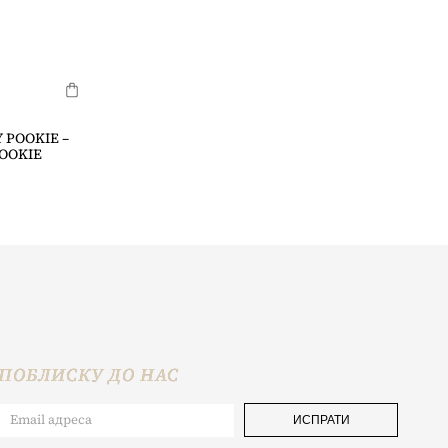
 POOKIE –
OOKIE
ПОБЛИСКУ ДО НАС
ИСПРАТИ