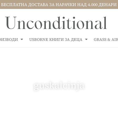
БЕСПЛАТНА ДОСТАВА ЗА НАРАЧКИ НАД 4.000 ДЕНАРИ
РОИЗВОДИ
USBORNE КНИГИ ЗА ДЕЦА
GRASS & A
guskalcinja