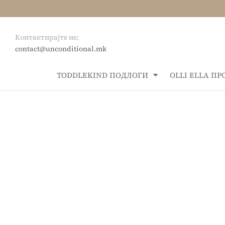
Контактирајте не:
contact@unconditional.mk
ТОDDLEKIND ПОДЛОГИ
OLLI ELLA П