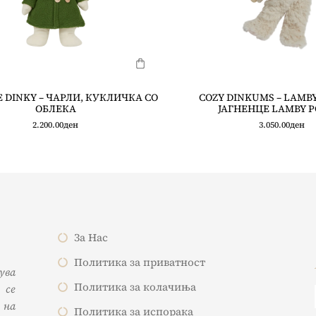
 DINKY – ЧАРЛИ, КУКЛИЧКА СО
COZY DINKUMS – LAMBY
ОБЛЕКА
ЈАГНЕНЦЕ LAMBY P
2.200.00
ден
3.050.00
ден
За Нас
Политика за приватност
жува
Политика за колачиња
 се
 на
Политика за испорака