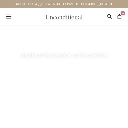
БЕСПЛАТНА ДОСТАВА ЗА НАРАЧКИ НАД 4.000 ДЕНАРИ
detski ocila za sonce. ocila za sonce