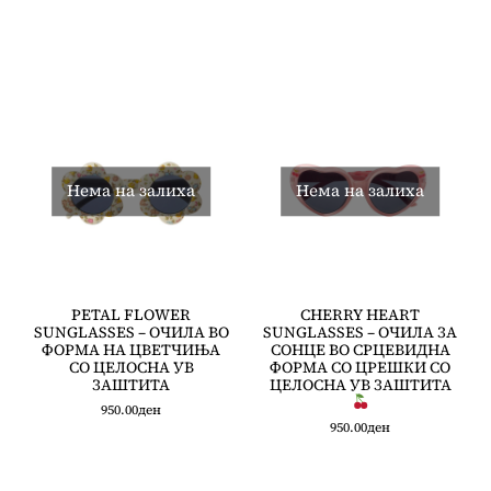
Нема на залиха
Нема на залиха
PETAL FLOWER
CHERRY HEART
SUNGLASSES – ОЧИЛА ВО
SUNGLASSES – ОЧИЛА ЗА
ФОРМА НА ЦВЕТЧИЊА
СОНЦЕ ВО СРЦЕВИДНА
СО ЦЕЛОСНА УВ
ФОРМА СО ЦРЕШКИ СО
ЗАШТИТА
ЦЕЛОСНА УВ ЗАШТИТА
950.00
ден
950.00
ден