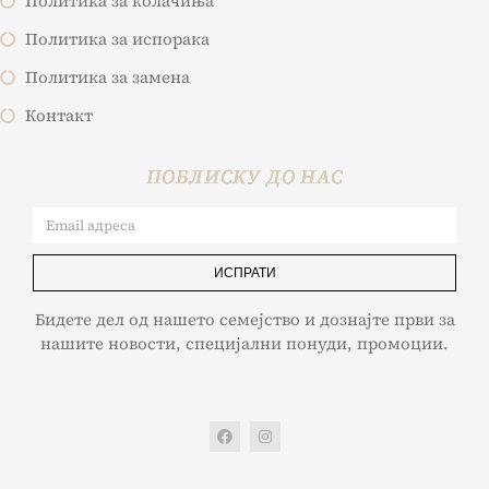
Политика за колачиња
Политика за испорака
Политика за замена
Контакт
ПОБЛИСКУ ДО НАС
ИСПРАТИ
Бидете дел од нашето семејство и дознајте први за
нашите новости, специјални понуди, промоции.