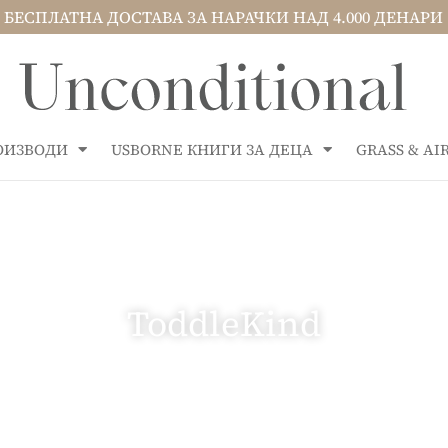
БЕСПЛАТНА ДОСТАВА ЗА НАРАЧКИ НАД 4.000 ДЕНАРИ
РОИЗВОДИ
USBORNE КНИГИ ЗА ДЕЦА
GRASS & A
ToddleKind