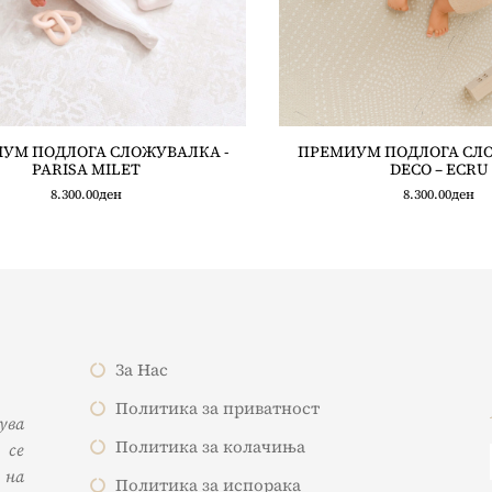
УМ ПОДЛОГА СЛОЖУВАЛКА -
ПРЕМИУМ ПОДЛОГА СЛО
PARISA MILET
DECO – ECRU
8.300.00
ден
8.300.00
ден
За Нас
Политика за приватност
жува
Политика за колачиња
 се
 на
Политика за испорака