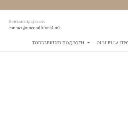
Контактирајте не:
contact@unconditional.mk
ТОDDLEKIND ПОДЛОГИ
OLLI ELLA П