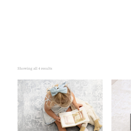
Showing all 4 results