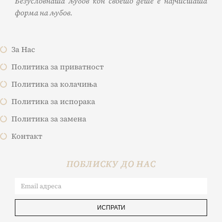
Безусловната љубов кон своето дете е најчистата
форма на љубов.
За Нас
Политика за приватност
Политика за колачиња
Политика за испорака
Политика за замена
Контакт
ПОБЛИСКУ ДО НАС
ИСПРАТИ