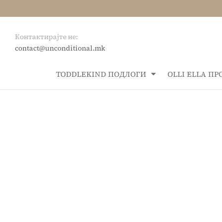
Контактирајте не:
contact@unconditional.mk
ТОDDLEKIND ПОДЛОГИ
OLLI ELLA П