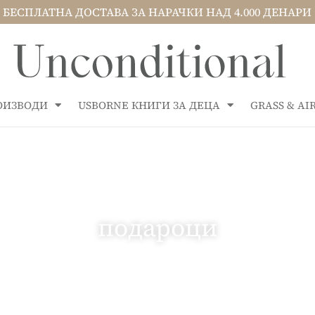
БЕСПЛАТНА ДОСТАВА ЗА НАРАЧКИ НАД 4.000 ДЕНАРИ
РОИЗВОДИ
USBORNE КНИГИ ЗА ДЕЦА
GRASS & A
подароци