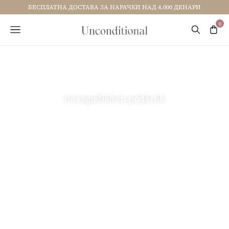
БЕСПЛАТНА ДОСТАВА ЗА НАРАЧКИ НАД 4.000 ДЕНАРИ
novogodishen podarok