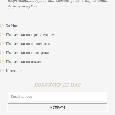
Безусловната љубов кон своето дете е најчистата
форма на љубов.
За Нас
Политика за приватност
Политика за колачиња
Политика за испорака
Политика за замена
Контакт
ПОБЛИСКУ ДО НАС
ИСПРАТИ